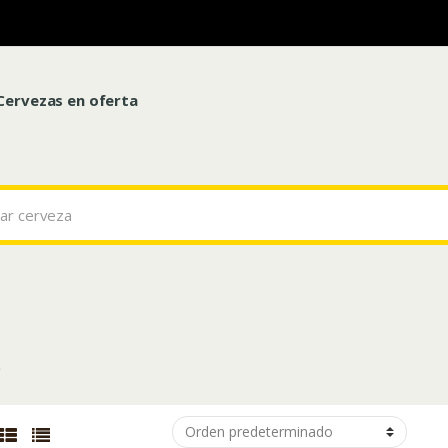
Cervezas en oferta
%