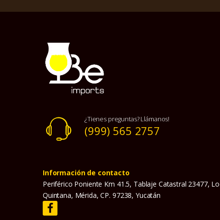
¿Tienes preguntas? Llámanos!
(999) 565 2757
Información de contacto
Periférico Poniente Km 41.5, Tablaje Catastral 23477, Lo
Quintana, Mérida, CP. 97238, Yucatán