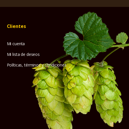
Clientes
Mi cuenta
Mi lista de deseos
Políticas, términos y condiciones