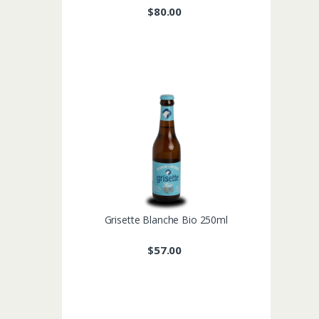
$
80.00
Grisette Blanche Bio 250ml
$
57.00