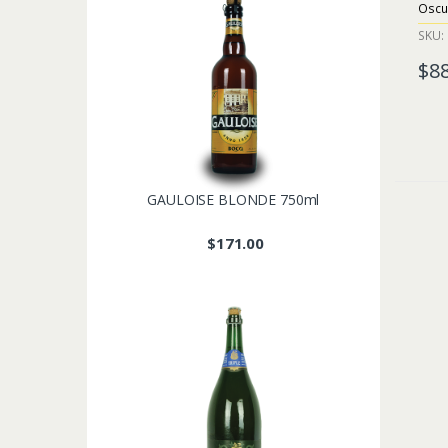
Oscu
SKU: 
$
8
GAULOISE BLONDE 750ml
$
171.00