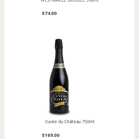
$
74.00
Cuvée du Château 750ml
$
169.00