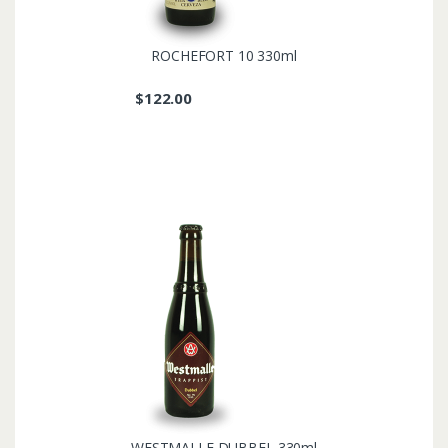
ROCHEFORT 10 330ml
$
122.00
WESTMALLE DUBBEL 330ml