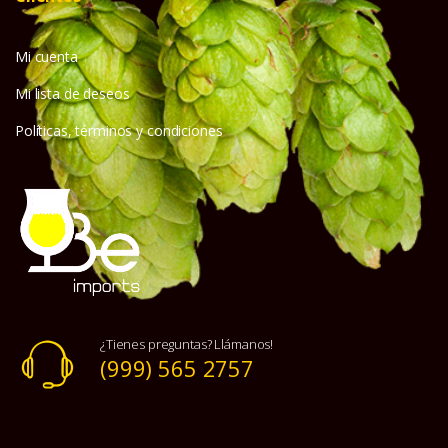
Mi cuenta
Mi lista de deseos
Políticas, términos y condiciones
¿Tienes preguntas? Llámanos!
(999) 565 2757