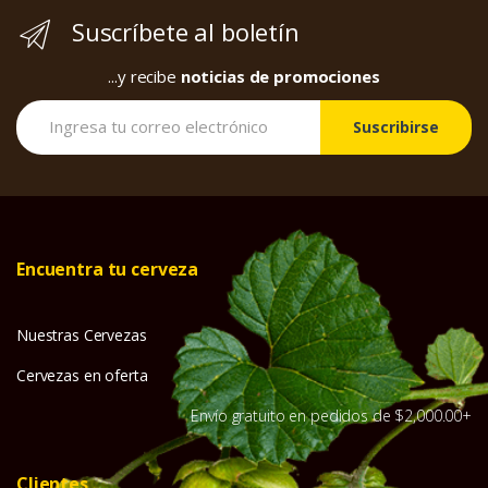
Suscríbete al boletín
...y recibe
noticias de promociones
Suscribirse
Encuentra tu cerveza
Nuestras Cervezas
Cervezas en oferta
Envío gratuito en pedidos de $2,000.00+
Clientes