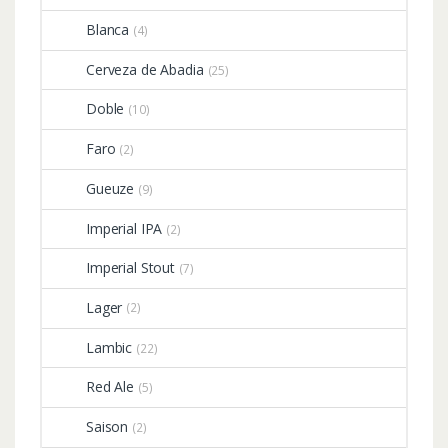
Blanca
(4)
Cerveza de Abadia
(25)
Doble
(10)
Faro
(2)
Gueuze
(9)
Imperial IPA
(2)
Imperial Stout
(7)
Lager
(2)
Lambic
(22)
Red Ale
(5)
Saison
(2)