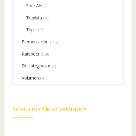
Sour Ale
(7)
Trapista
(25)
Triple
(26)
Fermentación
(152)
Ratebeer
(158)
Sin categorizar
(0)
Volumen
(161)
Productos Mejor Valorados