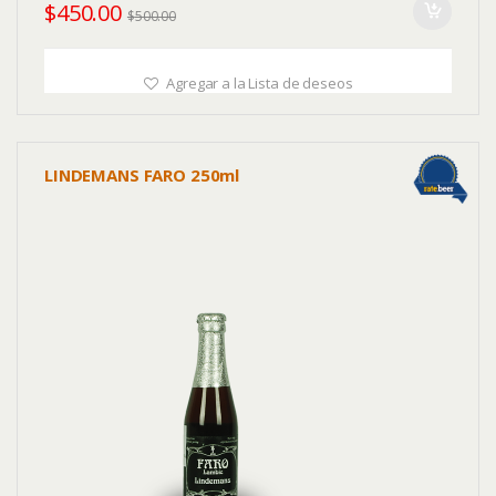
$
450.00
$
500.00
Agregar a la Lista de deseos
LINDEMANS FARO 250ml