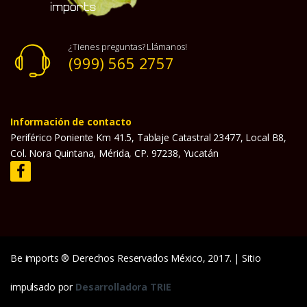
¿Tienes preguntas? Llámanos!
(999) 565 2757
Información de contacto
Periférico Poniente Km 41.5, Tablaje Catastral 23477, Local B8,
Col. Nora Quintana, Mérida, CP. 97238, Yucatán
Be imports ® Derechos Reservados México, 2017. | Sitio
impulsado por
Desarrolladora TRIE