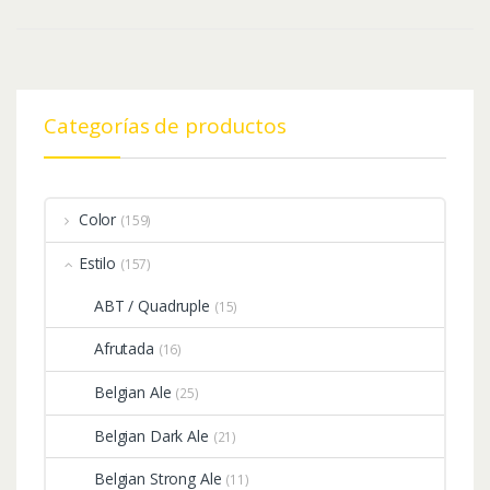
Categorías de productos
Color
(159)
Estilo
(157)
ABT / Quadruple
(15)
Afrutada
(16)
Belgian Ale
(25)
Belgian Dark Ale
(21)
Belgian Strong Ale
(11)