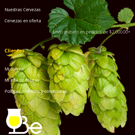
Nuestras Cervezas
Cervezas en oferta
Envío gratuito en pedidos de $2,000.00+
Clientes
Mi cuenta
Mi lista de deseos
Políticas, términos y condiciones