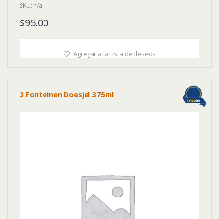
SKU: n/a
$
95.00
Agregar a la Lista de deseos
3 Fonteinen Doesjel 375ml