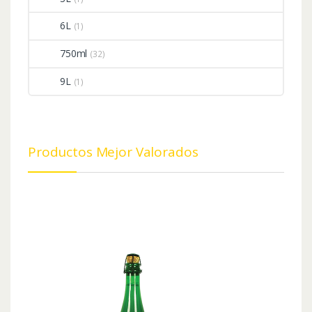
6L
(1)
750ml
(32)
9L
(1)
Productos Mejor Valorados