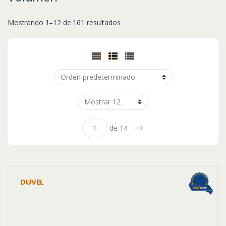
Mostrando 1–12 de 161 resultados
→
de 14
DUVEL