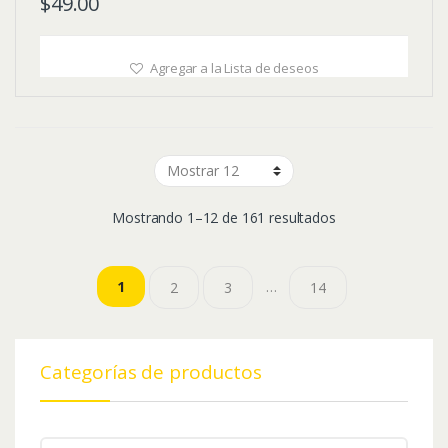
$
49.00
Agregar a la Lista de deseos
Mostrando 1–12 de 161 resultados
…
1
2
3
14
Categorías de productos