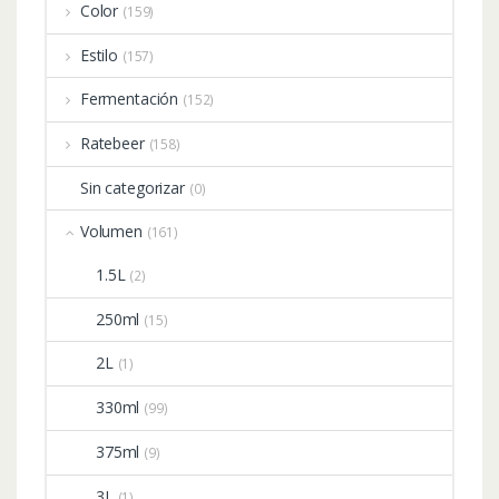
Color
(159)
Estilo
(157)
Fermentación
(152)
Ratebeer
(158)
Sin categorizar
(0)
Volumen
(161)
1.5L
(2)
250ml
(15)
2L
(1)
330ml
(99)
375ml
(9)
3L
(1)