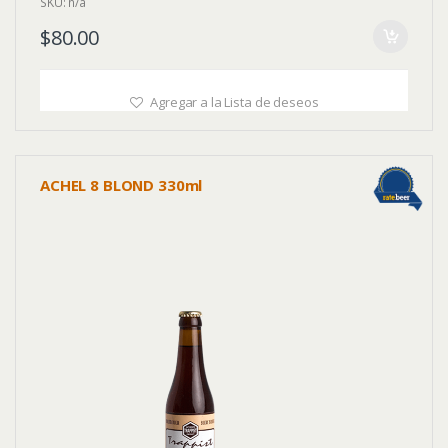
SKU: n/a
$
80.00
Agregar a la Lista de deseos
ACHEL 8 BLOND 330ml