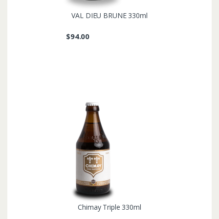
VAL DIEU BRUNE 330ml
$
94.00
Chimay Triple 330ml