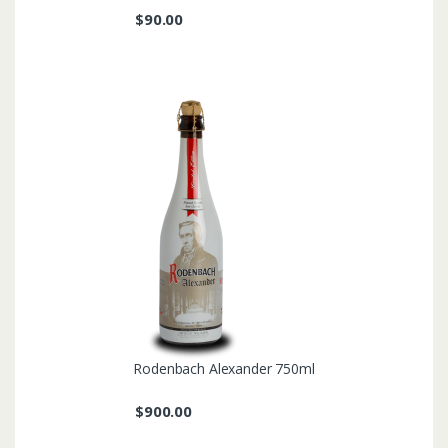
$
90.00
Rodenbach Alexander 750ml
$
900.00