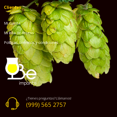
Clientes
Mi cuenta
Mi lista de deseos
Políticas, términos y condiciones
¿Tienes preguntas? Llámanos!
(999) 565 2757