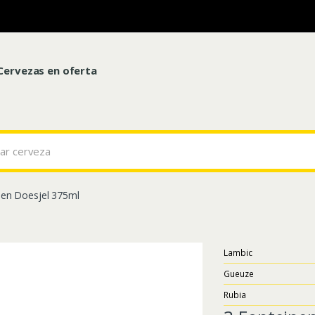
Cervezas en oferta
nen Doesjel 375ml
Lambic
Gueuze
Rubia