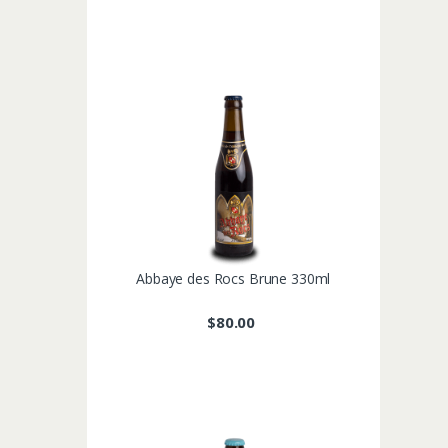
Abbaye des Rocs Brune 330ml
$
80.00