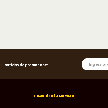
cibe
noticias de promociones
Encuentra tu cerveza