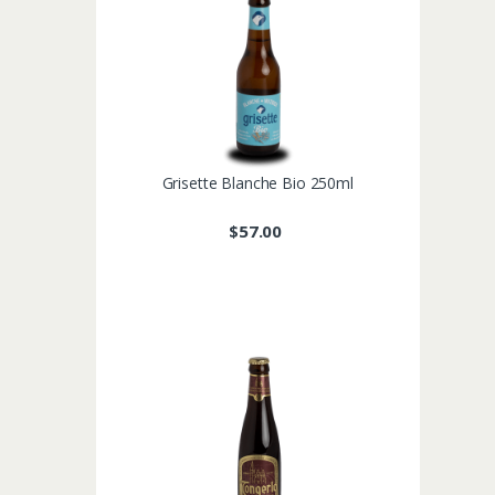
Grisette Blanche Bio 250ml
$
57.00