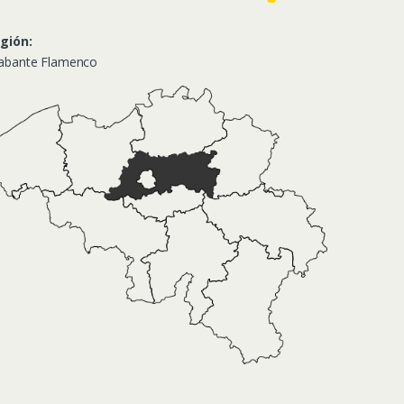
gión:
abante Flamenco