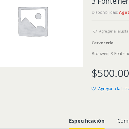
3 Fonteine
Disponibilidad:
Ago
Agregar a la List
Cervecería
Brouwerij 3 Fontein
$
500.00
Agregar a la Lis
Especificación
Come